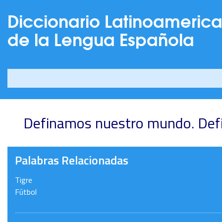
Diccionario Latinoameric
de la Lengua Española
Definamos nuestro mundo. Def
Palabras Relacionadas
Tigre
Fútbol