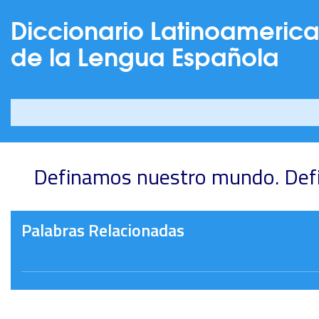
Diccionario Latinoameric
de la Lengua Española
Definamos nuestro mundo. Def
Palabras Relacionadas